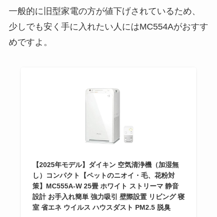
一般的に旧型家電の方が値下げされているため、
少しでも安く手に入れたい人にはMC554Aがおすす
めですよ。
【2025年モデル】ダイキン 空気清浄機（加湿無
し）コンパクト【ペットのニオイ・毛、花粉対
策】MC555A-W 25畳 ホワイト ストリーマ 静音
設計 お手入れ簡単 強力吸引 壁際設置 リビング 寝
室 省エネ ウイルス ハウスダスト PM2.5 脱臭