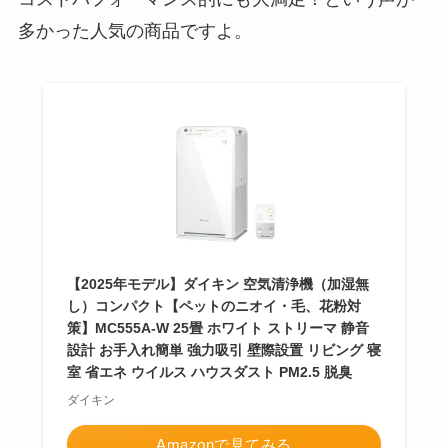
多かった人気の商品ですよ。
【2025年モデル】ダイキン 空気清浄機（加湿無
し）コンパクト【ペットのニオイ・毛、花粉対
策】MC555A-W 25畳 ホワイト ストリーマ 静音
設計 お手入れ簡単 強力吸引 壁際設置 リビング 寝
室 省エネ ウイルス ハウスダスト PM2.5 脱臭
ダイキン
Amazonで見てみる