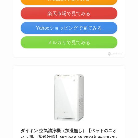
楽天市場で見てみる
Yahooショッピングで見てみる
メルカリで見てみる
ポチップ
ダイキン 空気清浄機（加湿無し）【ペットのニオ
イ・毛、花粉対策】MC554A-W 2024年モデル 25