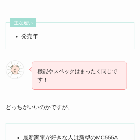
主な違い
発売年
機能やスペックはまったく同じで
す！
どっちがいいのかですが、
最新家電が好きな人は新型のMC555A