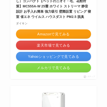
し）コンパクト【ペットのニオイ・毛、花粉対
策】MC555A-W 25畳 ホワイト ストリーマ 静音
設計 お手入れ簡単 強力吸引 壁際設置 リビング 寝
室 省エネ ウイルス ハウスダスト PM2.5 脱臭
ダイキン
Amazonで見てみる
楽天市場で見てみる
Yahooショッピングで見てみる
メルカリで見てみる
ポチップ