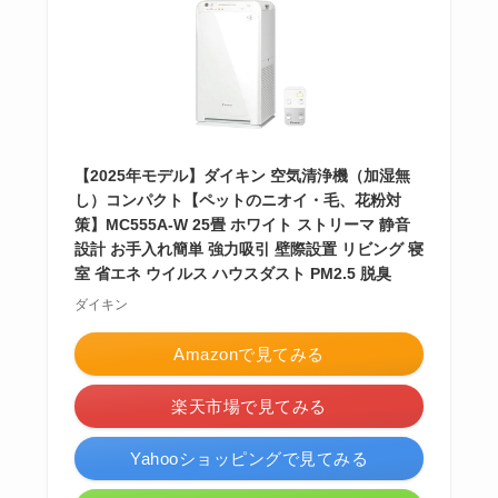
【2025年モデル】ダイキン 空気清浄機（加湿無
し）コンパクト【ペットのニオイ・毛、花粉対
策】MC555A-W 25畳 ホワイト ストリーマ 静音
設計 お手入れ簡単 強力吸引 壁際設置 リビング 寝
室 省エネ ウイルス ハウスダスト PM2.5 脱臭
ダイキン
Amazonで見てみる
楽天市場で見てみる
Yahooショッピングで見てみる