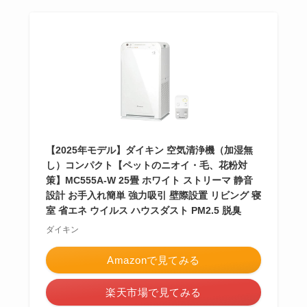
【2025年モデル】ダイキン 空気清浄機（加湿無
し）コンパクト【ペットのニオイ・毛、花粉対
策】MC555A-W 25畳 ホワイト ストリーマ 静音
設計 お手入れ簡単 強力吸引 壁際設置 リビング 寝
室 省エネ ウイルス ハウスダスト PM2.5 脱臭
ダイキン
Amazonで見てみる
楽天市場で見てみる