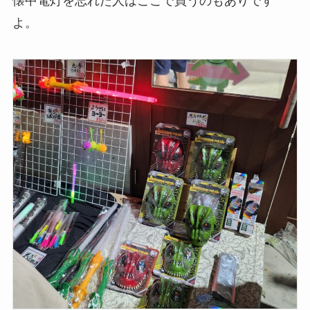
懐中電灯を忘れた人はここで買うのもありです
よ。