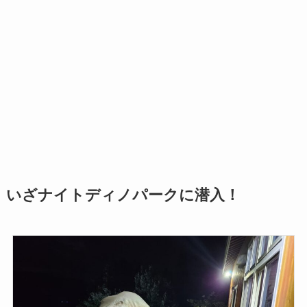
いざナイトディノパークに潜入！