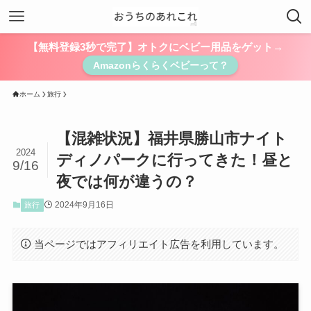
【無料登録3秒で完了】オトクにベビー用品をゲット→
Amazonらくらくベビーって？
ホーム
旅行
【混雑状況】福井県勝山市ナイト
2024
ディノパークに行ってきた！昼と
9/16
夜では何が違うの？
2024年9月16日
旅行
当ページではアフィリエイト広告を利用しています。