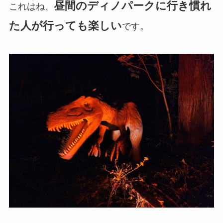
昼間のディノパークに行き慣れ
これはね、
た人が行っても楽しい
です。