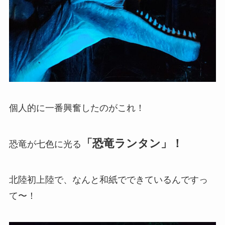
個人的に一番興奮したのがこれ！
「恐竜ランタン」！
恐竜が七色に光る
北陸初上陸で、なんと和紙でできているんですっ
て〜！