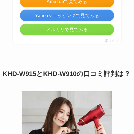
Amazonで見てみる
Yahooショッピングで見てみる
メルカリで見てみる
ポチップ
KHD-W915とKHD-W910の口コミ評判は？