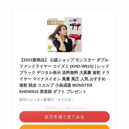
【2023新商品】 公認ショップ モンスター ダブル
ファンドライヤー コイズミ (KHD-W910) | レッド
ブラック デジタル表示 送料無料 大風量 速乾 ドラ
イヤー マイナスイオン 風量 風圧 人気 おすすめ
速乾 頭皮 スカルプ 小泉成器 MONSTER
KHDW910 美容師 ギフト プレゼント
自分にピッタリ家電の「マイピタ」
＼楽天ポイント4倍セール！／
楽天市場で見てみる