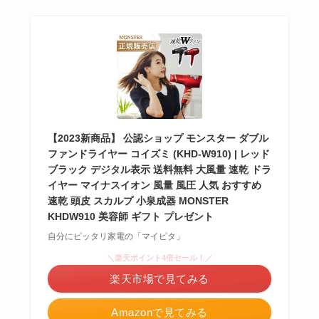
【2023新商品】 公認ショップ モンスター ダブル
ファンドライヤー コイズミ (KHD-W910) | レッド
ブラック デジタル表示 送料無料 大風量 速乾 ドラ
イヤー マイナスイオン 風量 風圧 人気 おすすめ
速乾 頭皮 スカルプ 小泉成器 MONSTER
KHDW910 美容師 ギフト プレゼント
自分にピッタリ家電の「マイピタ」
＼楽天ポイント4倍セール！／
楽天市場で見てみる
Amazonで見てみる