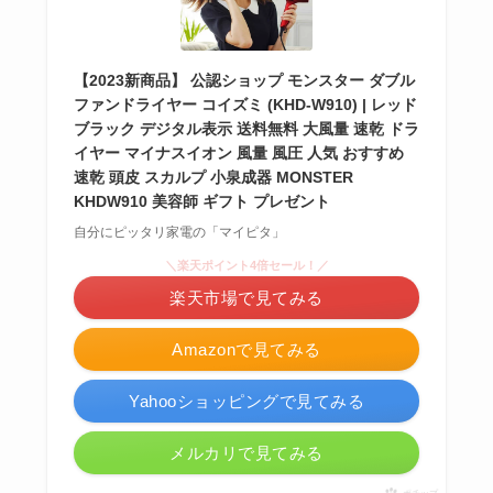
【2023新商品】 公認ショップ モンスター ダブル
ファンドライヤー コイズミ (KHD-W910) | レッド
ブラック デジタル表示 送料無料 大風量 速乾 ドラ
イヤー マイナスイオン 風量 風圧 人気 おすすめ
速乾 頭皮 スカルプ 小泉成器 MONSTER
KHDW910 美容師 ギフト プレゼント
自分にピッタリ家電の「マイピタ」
＼楽天ポイント4倍セール！／
楽天市場で見てみる
Amazonで見てみる
Yahooショッピングで見てみる
メルカリで見てみる