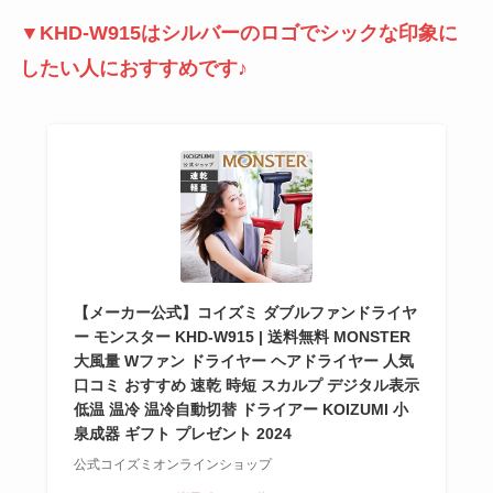
▼KHD-W915はシルバーのロゴでシックな印象に
したい人におすすめです♪
【メーカー公式】コイズミ ダブルファンドライヤ
ー モンスター KHD-W915 | 送料無料 MONSTER
大風量 Wファン ドライヤー ヘアドライヤー 人気
口コミ おすすめ 速乾 時短 スカルプ デジタル表示
低温 温冷 温冷自動切替 ドライアー KOIZUMI 小
泉成器 ギフト プレゼント 2024
公式コイズミオンラインショップ