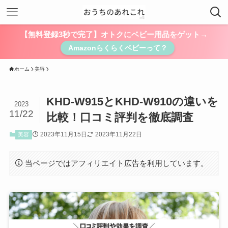
【無料登録3秒で完了】オトクにベビー用品をゲット→
Amazonらくらくベビーって？
ホーム
美容
KHD-W915とKHD-W910の違いを
2023
11/22
比較！口コミ評判を徹底調査
2023年11月15日
2023年11月22日
美容
当ページではアフィリエイト広告を利用しています。