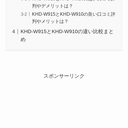
判やデメリットは？
KHD-W915とKHD-W910の良い口コミ評
判やメリットは？
KHD-W915とKHD-W910の違い比較まと
め
スポンサーリンク