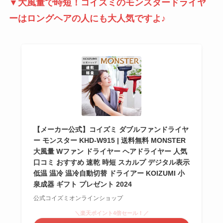
▼大風量で時短！コイズミのモンスタードライヤ
ーはロングヘアの人にも大人気ですよ♪
【メーカー公式】コイズミ ダブルファンドライヤ
ー モンスター KHD-W915 | 送料無料 MONSTER
大風量 Wファン ドライヤー ヘアドライヤー 人気
口コミ おすすめ 速乾 時短 スカルプ デジタル表示
低温 温冷 温冷自動切替 ドライアー KOIZUMI 小
泉成器 ギフト プレゼント 2024
公式コイズミオンラインショップ
＼楽天ポイント4倍セール！／