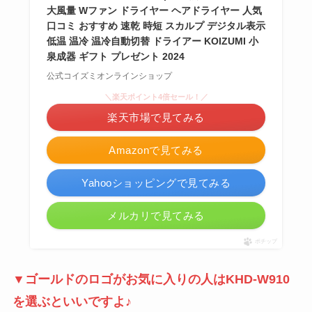
大風量 Wファン ドライヤー ヘアドライヤー 人気
口コミ おすすめ 速乾 時短 スカルプ デジタル表示
低温 温冷 温冷自動切替 ドライアー KOIZUMI 小
泉成器 ギフト プレゼント 2024
公式コイズミオンラインショップ
＼楽天ポイント4倍セール！／
楽天市場で見てみる
Amazonで見てみる
Yahooショッピングで見てみる
メルカリで見てみる
ポチップ
▼ゴールドのロゴがお気に入りの人はKHD-W910
を選ぶといいですよ♪