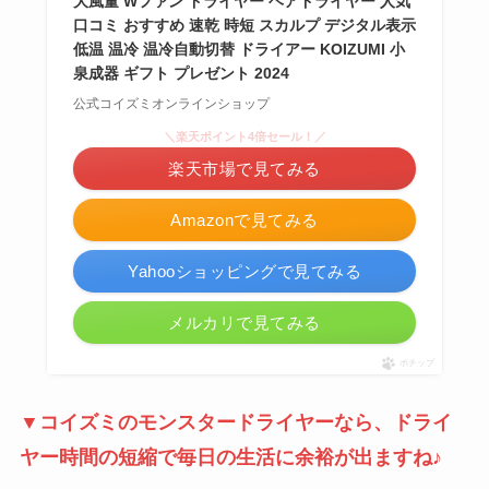
大風量 Wファン ドライヤー ヘアドライヤー 人気
口コミ おすすめ 速乾 時短 スカルプ デジタル表示
低温 温冷 温冷自動切替 ドライアー KOIZUMI 小
泉成器 ギフト プレゼント 2024
公式コイズミオンラインショップ
＼楽天ポイント4倍セール！／
楽天市場で見てみる
Amazonで見てみる
Yahooショッピングで見てみる
メルカリで見てみる
ポチップ
▼コイズミのモンスタードライヤーなら、ドライ
ヤー時間の短縮で毎日の生活に余裕が出ますね♪