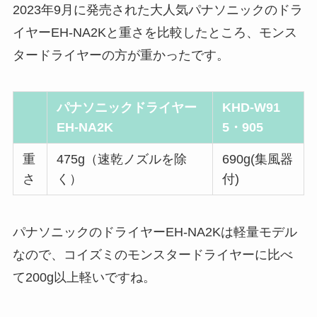
2023年9月に発売された大人気パナソニックのドラ
イヤーEH-NA2Kと重さを比較したところ、モンス
タードライヤーの方が重かったです。
パナソニックドライヤー
KHD-W91
EH-NA2K
5・905
重
475g（速乾ノズルを除
690g(集風器
さ
く）
付)
パナソニックのドライヤーEH-NA2Kは軽量モデル
なので、コイズミのモンスタードライヤーに比べ
て200g以上軽いですね。