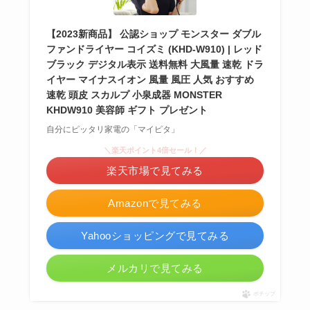
【2023新商品】 公認ショップ モンスター ダブル
ファンドライヤー コイズミ (KHD-W910) | レッド
ブラック デジタル表示 送料無料 大風量 速乾 ドラ
イヤー マイナスイオン 風量 風圧 人気 おすすめ
速乾 頭皮 スカルプ 小泉成器 MONSTER
KHDW910 美容師 ギフト プレゼント
自分にピッタリ家電の「マイピタ」
＼楽天ポイント4倍セール！／
楽天市場で見てみる
Amazonで見てみる
Yahooショッピングで見てみる
メルカリで見てみる
ポチップ