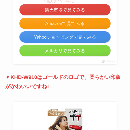
＼楽天ポイント4倍セール！／
楽天市場で見てみる
Amazonで見てみる
Yahooショッピングで見てみる
メルカリで見てみる
ポチップ
▼
KHD-W910はゴールドのロゴで、柔らかい印象
がかわいいですね♪