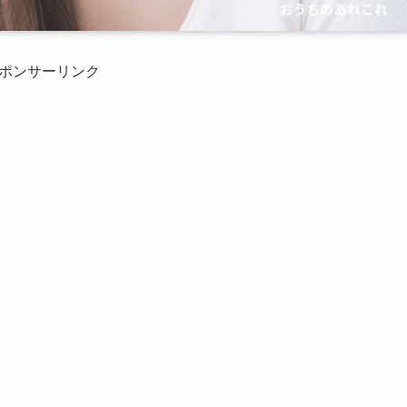
ポンサーリンク