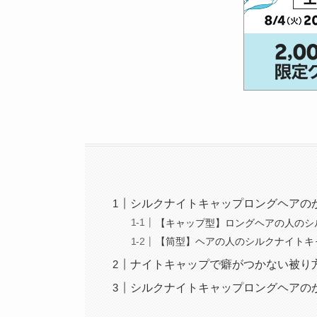
シルクナイトキャップロングヘアの
【キャップ型】ロングヘアの人のシ
【筒型】ヘアの人のシルクナイトキ
ナイトキャップで癖がつかない被り
シルクナイトキャップロングヘアの