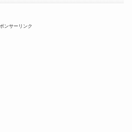
ポンサーリンク